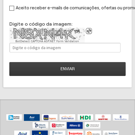
Aceito receber e-mails de comunicações, ofertas ou pro
Digite o código da imagem:
BotDetect CAPTCHA ASP.NET Form Validation
ENVIAR