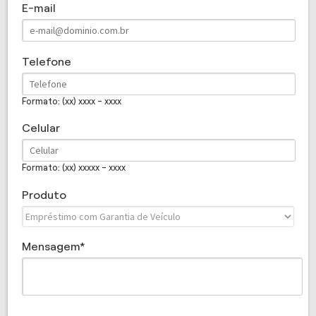
E-mail
Telefone
Formato: (xx) xxxx - xxxx
Celular
Formato: (xx) xxxxx - xxxx
Produto
Mensagem