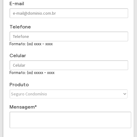
E-mail
Telefone
Formato: (xx) xxxx - xxxx
Celular
Formato: (xx) xxxxx - xxxx
Produto
Mensagem