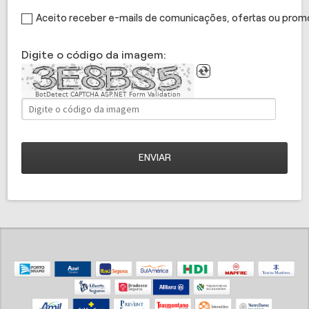
Aceito receber e-mails de comunicações, ofertas ou pro
Digite o código da imagem:
BotDetect CAPTCHA ASP.NET Form Validation
ENVIAR