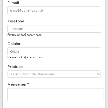
E-mail
Telefone
Formato: (xx) xxxx - xxxx
Celular
Formato: (xx) xxxxx - xxxx
Produto
Mensagem